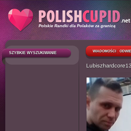
Polskie Randki dla Polaków za granicą
WIADOMOŚCI
ODWIE
SZYBKIE WYSZUKIWANIE
Lubiszhardcore1