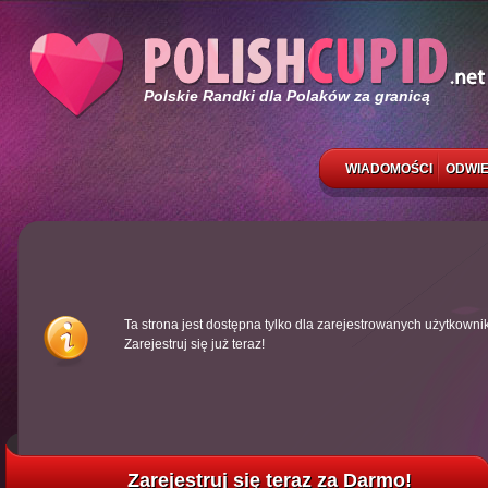
Polskie Randki dla Polaków za granicą
WIADOMOŚCI
ODWIE
Ta strona jest dostępna tylko dla zarejestrowanych użytkowni
Zarejestruj się już teraz!
Zarejestruj się teraz za Darmo!